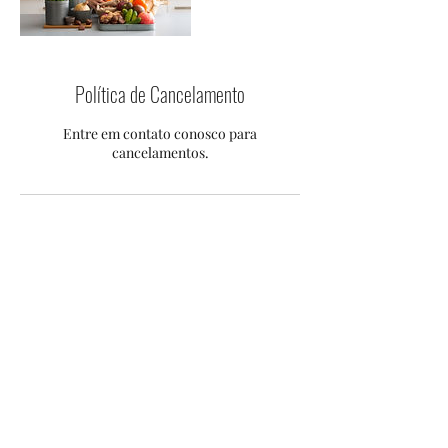
Política de Cancelamento
Entre em contato conosco para
cancelamentos.
Informações de contato
+55 85 31815417
clinicavivaebem@gmail.com
Clínica Viva & Bem - Avenida Bezerra de
Menezes, 1250 - São Gerardo, Fortaleza - CE,
Brasil