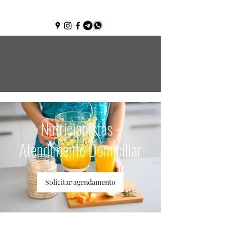
(85) 3181-5417
Nutricionistas -
Atendimento Domiciliar
Solicitar agendamento