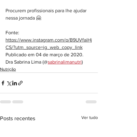
Procurem profissionais para lhe ajudar 
nessa jornada 🤗
Fonte: 
https://www.instagram.com/p/B9UVfaiHj
CS/?utm_source=ig_web_copy_link
Publicado em 04 de março de 2020.
Dra Sabrina Lima (@
sabrinalimanutri
) 
Nutrição
Ver tudo
Posts recentes