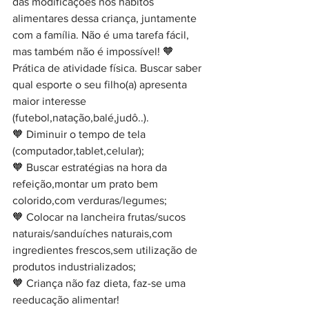
das modificações nos hábitos 
alimentares dessa criança, juntamente 
com a família. Não é uma tarefa fácil, 
mas também não é impossível! 🧡 
Prática de atividade física. Buscar saber 
qual esporte o seu filho(a) apresenta 
maior interesse 
(futebol,natação,balé,judô..).
🧡 Diminuir o tempo de tela 
(computador,tablet,celular);
🧡 Buscar estratégias na hora da 
refeição,montar um prato bem 
colorido,com verduras/legumes;
🧡 Colocar na lancheira frutas/sucos 
naturais/sanduíches naturais,com 
ingredientes frescos,sem utilização de 
produtos industrializados;
🧡 Criança não faz dieta, faz-se uma 
reeducação alimentar!